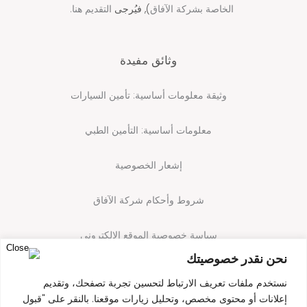
الخاصة بشركة الآفاق
), فيُرجى
التقديم هنا.
وثائق مفيدة
وثيقة معلومات أساسية: تأمين السيارات
معلومات أساسية: التأمين الطبي
إشعار الخصوصية
شروط وأحكام شركة الآفاق
سياسة خصوصية الموقع الإلكتروني
نحن نقدر خصوصيتك
سياسة ملفات تعريف الارتباط
نستخدم ملفات تعريف الارتباط لتحسين تجربة تصفحك، وتقديم
إعلانات أو محتوى مخصص، وتحليل زيارات موقعنا. بالنقر على "قبول
شروط استخدام الموقع الإلكتروني