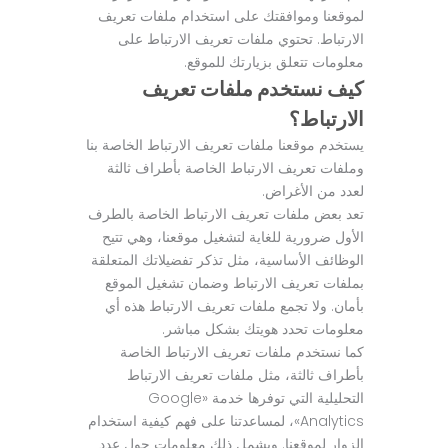
لموقعنا وموافقتك على استخدام ملفات تعريف
الارتباط. تحتوي ملفات تعريف الارتباط على
معلومات تتعلق بزيارتك للموقع.
كيف نستخدم ملفات تعريف
الارتباط؟
يستخدم موقعنا ملفات تعريف الارتباط الخاصة بنا
وملفات تعريف الارتباط الخاصة بأطراف ثالثة
لعدد من الأغراض.
تعد بعض ملفات تعريف الارتباط الخاصة بالطرف
الأول ضرورية للغاية لتشغيل موقعنا، وهي تتيح
الوظائف الأساسية، مثل تذكر تفضيلاتك المتعلقة
بملفات تعريف الارتباط وضمان تشغيل الموقع
بأمان. ولا تجمع ملفات تعريف الارتباط هذه أي
معلومات تحدد هويتك بشكل مباشر.
كما نستخدم ملفات تعريف الارتباط الخاصة
بأطراف ثالثة، مثل ملفات تعريف الارتباط
التحليلية التي توفرها خدمة «Google
Analytics»، لمساعدتنا على فهم كيفية استخدام
الزوار لموقعنا. ويشمل ذلك معلومات حول عدد