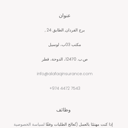
عنوان
برج الفردان, الطابق 24 ,
مكتب 03ب، لوسيل
ص.ب. 12470، الدوحة، قطر
info@alafaqinsurance.com
7543 4472 974+
وظائف
إذا كنت مهتمًا بالعمل (تُعالج الطلبات وفقًا
لسياسة الخصوصية