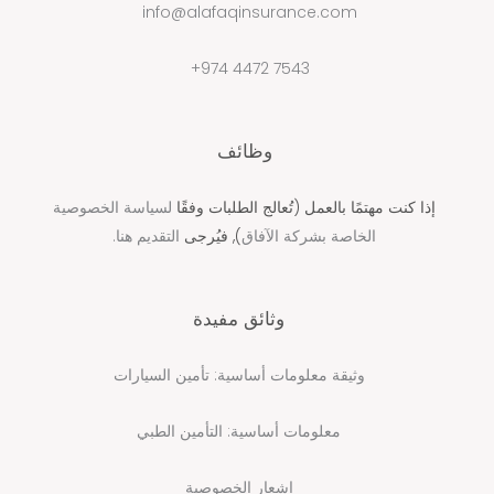
info@alafaqinsurance.com
7543 4472 974+
وظائف
إذا كنت مهتمًا بالعمل (تُعالج الطلبات وفقًا
لسياسة الخصوصية
الخاصة بشركة الآفاق
), فيُرجى
التقديم هنا.
وثائق مفيدة
وثيقة معلومات أساسية: تأمين السيارات
معلومات أساسية: التأمين الطبي
إشعار الخصوصية